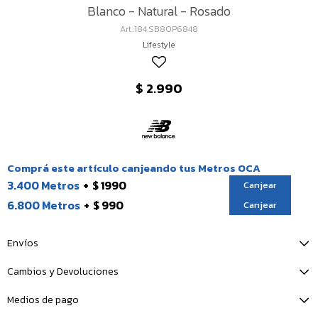
Blanco - Natural - Rosado
184.SB80P6848
Lifestyle
$
2.990
Comprá este artículo canjeando tus Metros OCA
3.400 Metros
$ 1990
Canjear
6.800 Metros
$ 990
Canjear
Envíos
Cambios y Devoluciones
Medios de pago