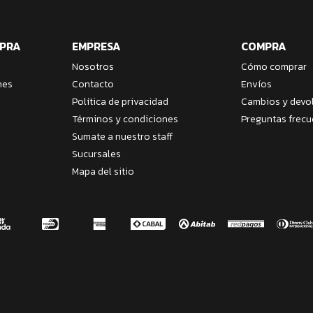
MPRA
EMPRESA
COMPRA
Nosotros
Cómo comprar
nes
Contacto
Envíos
Política de privacidad
Cambios y devo
Términos y condiciones
Preguntas frecu
Sumate a nuestro staff
Sucursales
Mapa del sitio