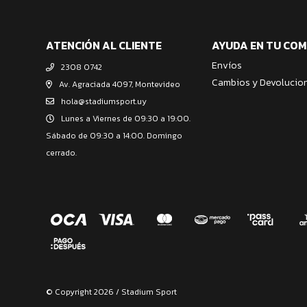
ATENCIÓN AL CLIENTE
AYUDA EN TU CO
Envíos
2308 0742
Cambios y Devolucio
Av. Agraciada 4097, Montevideo
hola@stadiumsport.uy
Lunes a Viernes de 09:30 a 19:00.
Sábado de 09:30 a 14:00. Domingo
cerrado.
© Copyright 2026 / Stadium Sport