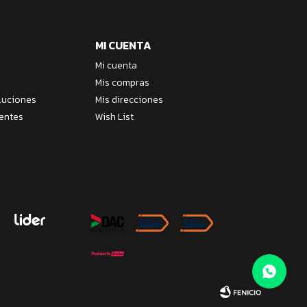
MI CUENTA
Mi cuenta
Mis compras
luciones
Mis direcciones
entes
Wish List