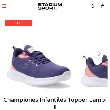

Championes Infantiles Topper Lambi
II