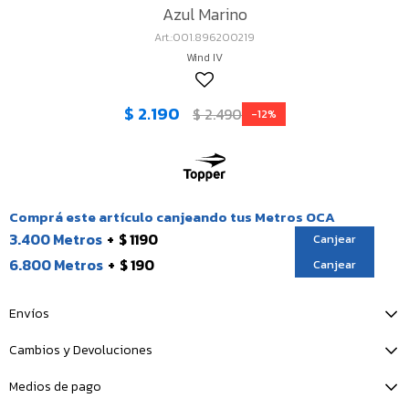
Azul Marino
001.896200219
Wind IV
$
2.190
$
2.490
12
Comprá este artículo canjeando tus Metros OCA
3.400 Metros
$ 1190
Canjear
6.800 Metros
$ 190
Canjear
Envíos
Cambios y Devoluciones
Medios de pago