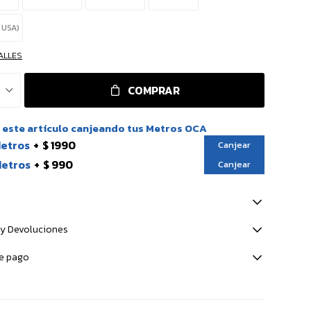
5 USA)
ALLES
COMPRAR
este artículo canjeando tus Metros OCA
Metros
$ 1990
Canjear
Metros
$ 990
Canjear
y Devoluciones
e pago