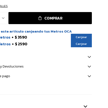
ALLES
COMPRAR
este artículo canjeando tus Metros OCA
Metros
$ 3590
Canjear
Metros
$ 2590
Canjear
y Devoluciones
e pago