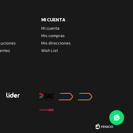
MI CUENTA
Mi cuenta
Mis compras
luciones
Mis direcciones
entes
Wish List