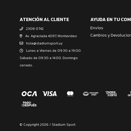
ATENCIÓN AL CLIENTE
AYUDA EN TU CO
Envíos
2308 0742
Cambios y Devolucio
Av. Agraciada 4097, Montevideo
hola@stadiumsport.uy
Lunes a Viernes de 09:30 a 19:00.
Sábado de 09:30 a 14:00. Domingo
cerrado.
© Copyright 2026 / Stadium Sport