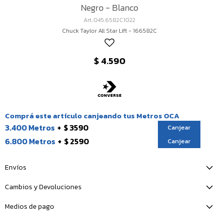
Negro - Blanco
045.6582C1022
Chuck Taylor All Star Lift - 166582C
$
4.590
Comprá este artículo canjeando tus Metros OCA
3.400 Metros
$ 3590
Canjear
6.800 Metros
$ 2590
Canjear
Envíos
Cambios y Devoluciones
Medios de pago