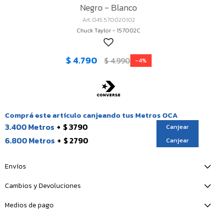
Negro - Blanco
045.570020102
Chuck Taylor - 157002C
$
4.790
$
4.990
4
Comprá este artículo canjeando tus Metros OCA
3.400 Metros
$ 3790
Canjear
6.800 Metros
$ 2790
Canjear
Envíos
Cambios y Devoluciones
Medios de pago