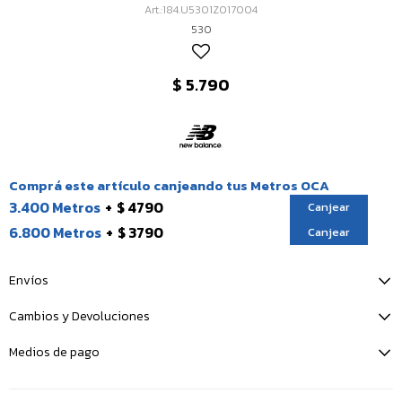
184.U5301Z017004
530
$
5.790
Comprá este artículo canjeando tus Metros OCA
3.400 Metros
$ 4790
Canjear
6.800 Metros
$ 3790
Canjear
Envíos
Cambios y Devoluciones
Medios de pago