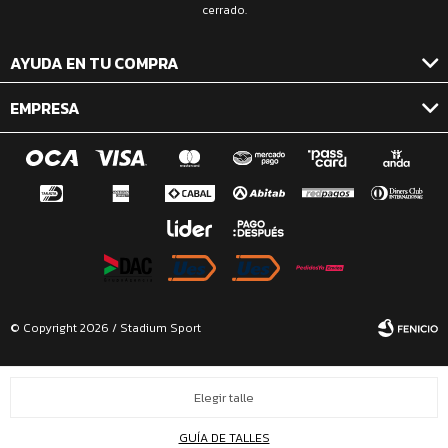
cerrado.
AYUDA EN TU COMPRA
EMPRESA
© Copyright 2026 / Stadium Sport
Elegir talle
GUÍA DE TALLES