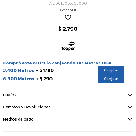
001.5065205000
Gondor Ii
$
2.790
Comprá este artículo canjeando tus Metros OCA
3.400 Metros
$ 1790
Canjear
6.800 Metros
$ 790
Canjear
Envíos
Cambios y Devoluciones
Medios de pago