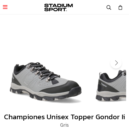

Championes Unisex Topper Gondor Ii
Gris