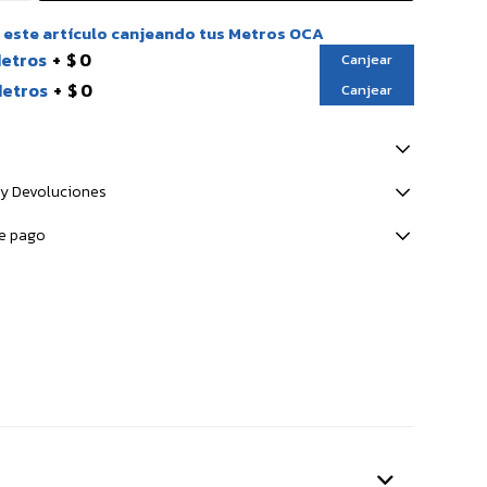
este artículo canjeando tus Metros OCA
Metros
$ 0
Canjear
Metros
$ 0
Canjear
y Devoluciones
e pago