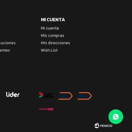
MI CUENTA
Mi cuenta
Mis compras
luciones
Mis direcciones
entes
Wish List