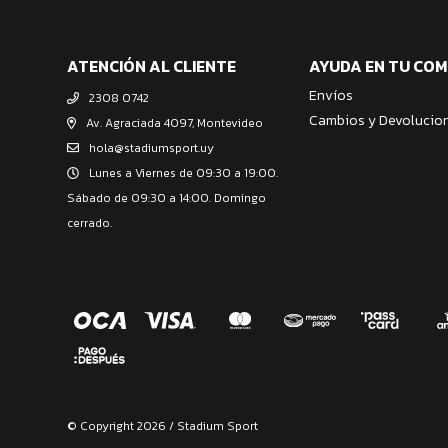
ATENCIÓN AL CLIENTE
AYUDA EN TU CO
Envíos
2308 0742
Cambios y Devolucio
Av. Agraciada 4097, Montevideo
hola@stadiumsport.uy
Lunes a Viernes de 09:30 a 19:00.
Sábado de 09:30 a 14:00. Domingo
cerrado.
© Copyright 2026 / Stadium Sport