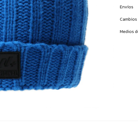
Envíos
Cambios 
Medios d