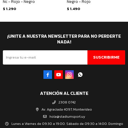
Nc - Rojo - Negro
Negro - Rojo
$
1.290
$
1.490
¡UNITE A NUESTRA NEWSLETTER PARA NO PERDERTE
NADA!
SUSCRIBIRME




ATENCIÓN AL CLIENTE
2308 0742
Av. Agraciada 4097, Montevideo
hola@stadiumsport.uy
Lunes a Viernes de 09:30 a 19:00. Sábado de 09:30 a 14:00. Domingo