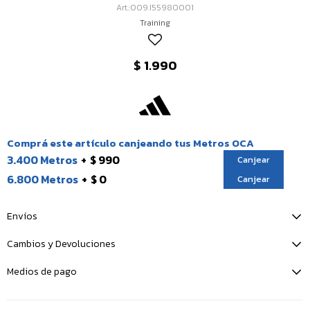
009.I55980001
Training
$
1.990
Comprá este artículo canjeando tus Metros OCA
3.400 Metros
$ 990
Canjear
6.800 Metros
$ 0
Canjear
Envíos
Cambios y Devoluciones
Medios de pago