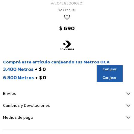
045.850010201
x2 Craquel
$
690
Comprá este artículo canjeando tus Metros OCA
3.400 Metros
$ 0
Canjear
6.800 Metros
$ 0
Canjear
Envíos
Cambios y Devoluciones
Medios de pago