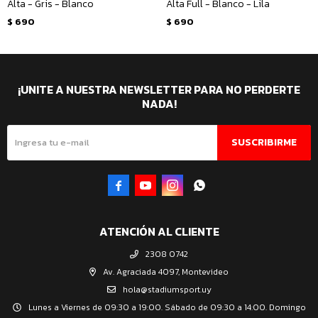
Alta - Gris - Blanco
Alta Full - Blanco - Lila
$
690
$
690
¡UNITE A NUESTRA NEWSLETTER PARA NO PERDERTE
NADA!
SUSCRIBIRME




ATENCIÓN AL CLIENTE
2308 0742
Av. Agraciada 4097, Montevideo
hola@stadiumsport.uy
Lunes a Viernes de 09:30 a 19:00. Sábado de 09:30 a 14:00. Domingo