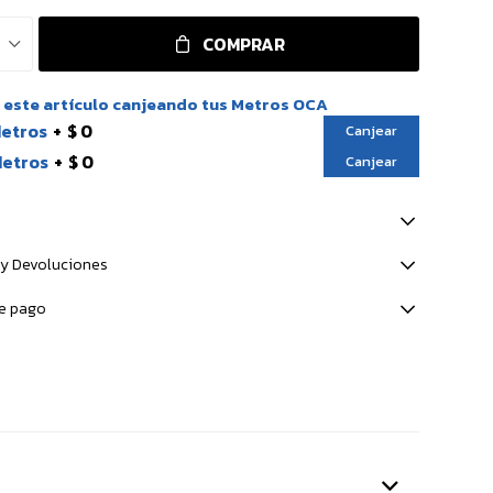
COMPRAR
este artículo canjeando tus Metros OCA
Metros
$ 0
Canjear
Metros
$ 0
Canjear
y Devoluciones
e pago