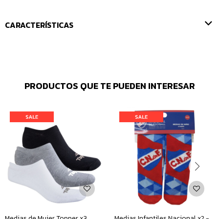
CARACTERÍSTICAS
PRODUCTOS QUE TE PUEDEN INTERESAR
Medias de Mujer Topper x3
Medias Infantiles Nacional x2 -