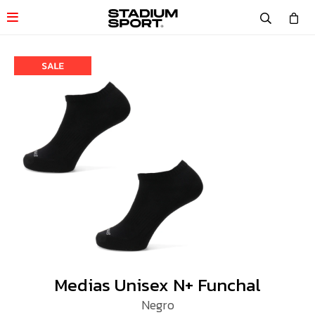

Medias Unisex N+ Funchal
Negro