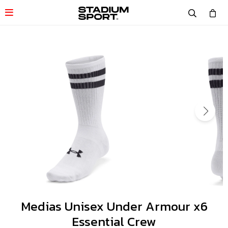

Medias Unisex Under Armour x6
Essential Crew