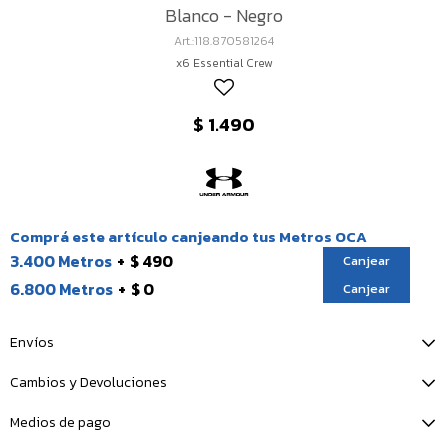
Blanco - Negro
118.870581264
x6 Essential Crew
$
1.490
Comprá este artículo canjeando tus Metros OCA
3.400 Metros
$ 490
Canjear
6.800 Metros
$ 0
Canjear
Envíos
Cambios y Devoluciones
Medios de pago