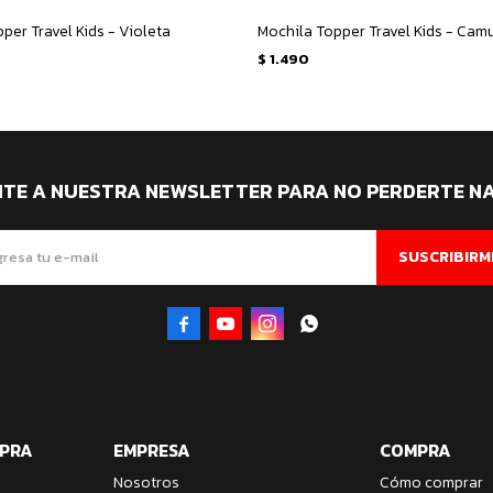
per Travel Kids - Violeta
Mochila Topper Travel Kids - Cam
$
1.490
ITE A NUESTRA NEWSLETTER PARA NO PERDERTE N
SUSCRIBIRM




MPRA
EMPRESA
COMPRA
Nosotros
Cómo comprar