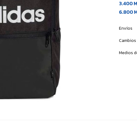
3.400 
6.800 
Envíos
Cambios 
Medios d