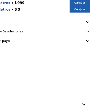
Metros
$ 999
Canjear
Metros
$ 0
Canjear
y Devoluciones
e pago