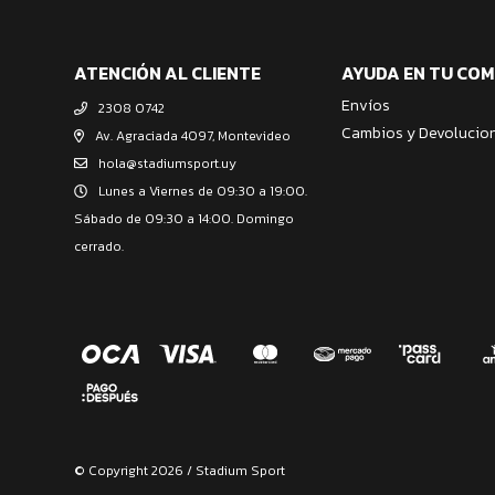
ATENCIÓN AL CLIENTE
AYUDA EN TU CO
Envíos
2308 0742
Cambios y Devolucio
Av. Agraciada 4097, Montevideo
hola@stadiumsport.uy
Lunes a Viernes de 09:30 a 19:00.
Sábado de 09:30 a 14:00. Domingo
cerrado.
© Copyright 2026 / Stadium Sport