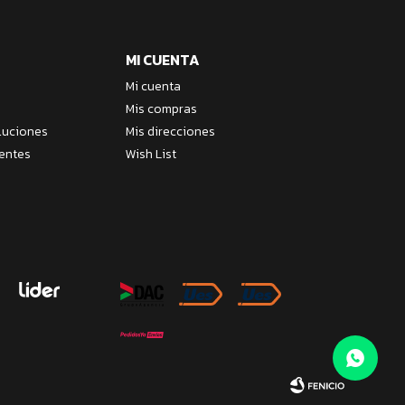
MI CUENTA
Mi cuenta
Mis compras
luciones
Mis direcciones
entes
Wish List