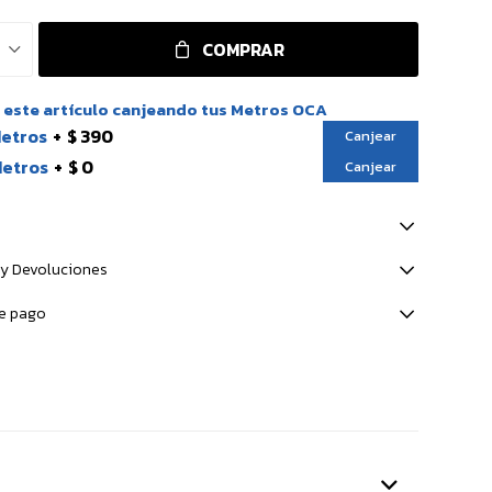
COMPRAR
este artículo canjeando tus Metros OCA
Metros
$ 390
Canjear
Metros
$ 0
Canjear
y Devoluciones
e pago