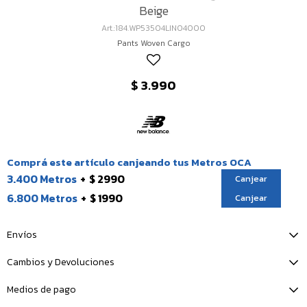
Beige
184.WP53504LIN04000
Pants Woven Cargo
$
3.990
Comprá este artículo canjeando tus Metros OCA
3.400 Metros
$ 2990
Canjear
6.800 Metros
$ 1990
Canjear
Envíos
Cambios y Devoluciones
Medios de pago