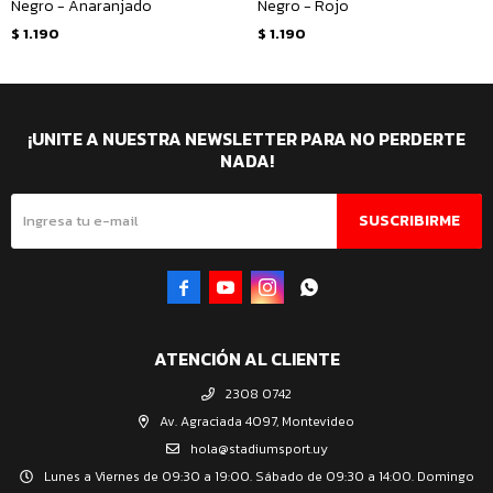
Negro - Anaranjado
Negro - Rojo
$
1.190
$
1.190
¡UNITE A NUESTRA NEWSLETTER PARA NO PERDERTE
NADA!
SUSCRIBIRME




ATENCIÓN AL CLIENTE
2308 0742
Av. Agraciada 4097, Montevideo
hola@stadiumsport.uy
Lunes a Viernes de 09:30 a 19:00. Sábado de 09:30 a 14:00. Domingo