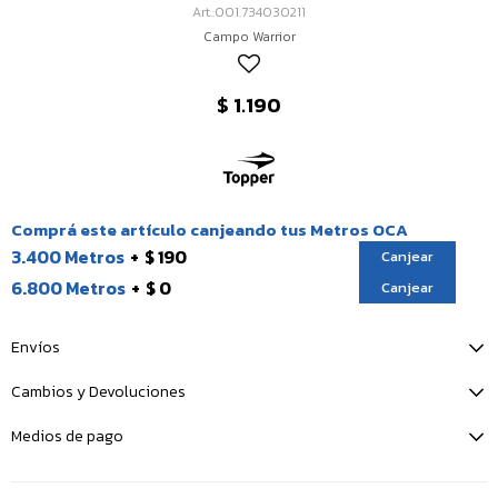
001.734030211
Campo Warrior
$
1.190
Comprá este artículo canjeando tus Metros OCA
3.400 Metros
$ 190
Canjear
6.800 Metros
$ 0
Canjear
Envíos
Cambios y Devoluciones
Medios de pago