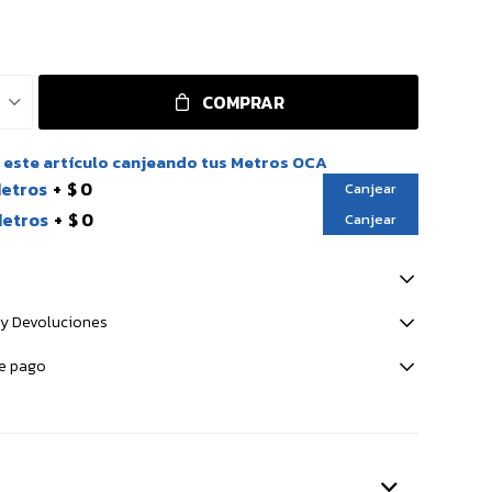
COMPRAR
este artículo canjeando tus Metros OCA
Metros
$ 0
Canjear
Metros
$ 0
Canjear
y Devoluciones
e pago