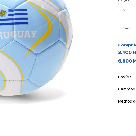
5
1
Comprá 
3.400 
6.800 
Envíos
Cambios 
Medios d