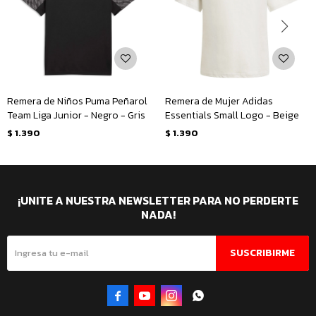
Remera de Niños Puma Peñarol
Remera de Mujer Adidas
Team Liga Junior - Negro - Gris
Essentials Small Logo - Beige
$
1.390
$
1.390
¡UNITE A NUESTRA NEWSLETTER PARA NO PERDERTE
NADA!
SUSCRIBIRME



