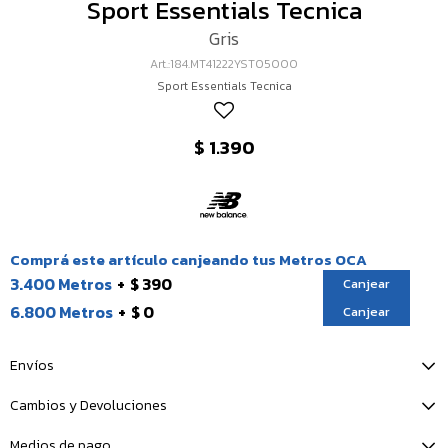
Sport Essentials Tecnica
Gris
184.MT41222YST05000
Sport Essentials Tecnica
$
1.390
Comprá este artículo canjeando tus Metros OCA
3.400 Metros
$ 390
Canjear
6.800 Metros
$ 0
Canjear
Envíos
Cambios y Devoluciones
Medios de pago