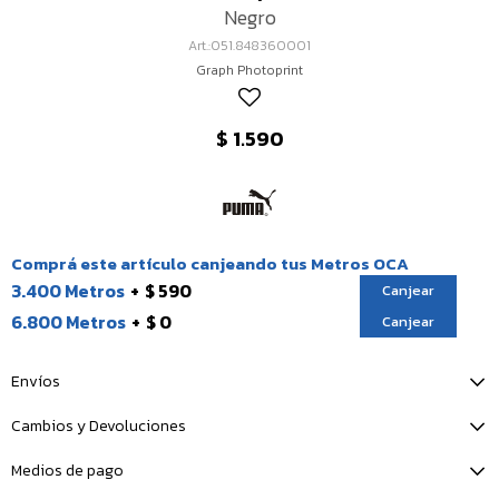
Negro
051.848360001
Graph Photoprint
$
1.590
Comprá este artículo canjeando tus Metros OCA
3.400 Metros
$ 590
Canjear
6.800 Metros
$ 0
Canjear
Envíos
Cambios y Devoluciones
Medios de pago