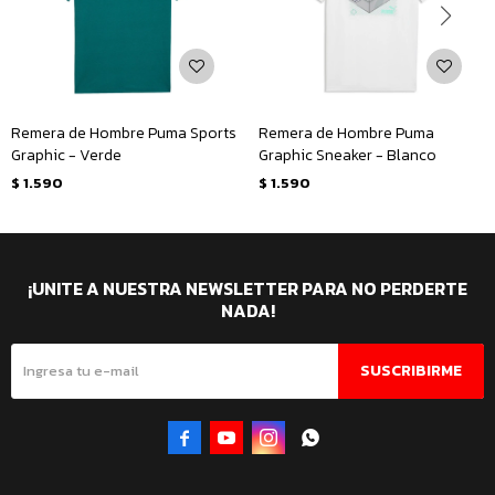
Remera de Hombre Puma Sports
Remera de Hombre Puma
Graphic - Verde
Graphic Sneaker - Blanco
$
1.590
$
1.590
¡UNITE A NUESTRA NEWSLETTER PARA NO PERDERTE
NADA!
SUSCRIBIRME



