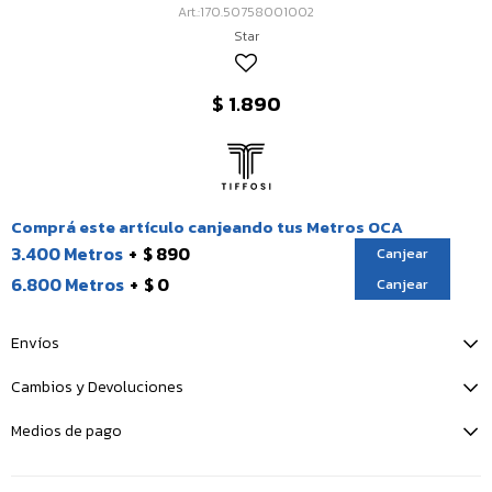
170.50758001002
Star
$
1.890
Comprá este artículo canjeando tus Metros OCA
3.400 Metros
$ 890
Canjear
6.800 Metros
$ 0
Canjear
Envíos
Cambios y Devoluciones
Medios de pago