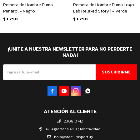
Remera de Hombre Puma
Remera de Hombre Puma Logo
Peñarol - Negro
Lab Relaxed Story 1 - Verde
$
1.790
$
1.790
¡UNITE A NUESTRA NEWSLETTER PARA NO PERDERTE
NADA!
SUSCRIBIRME




ATENCIÓN AL CLIENTE
2308 0742
Av. Agraciada 4097, Montevideo
hola@stadiumsport.uy