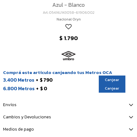
Azul - Blanco
054.NU143058-61906002
Nacional Oryn
$
1.790
Comprá este artículo canjeando tus Metros OCA
3.400 Metros
$ 790
Canjear
6.800 Metros
$ 0
Canjear
Envíos
Cambios y Devoluciones
Medios de pago