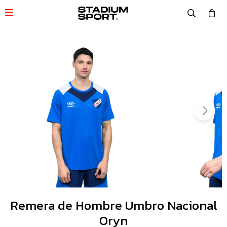

Remera de Hombre Umbro Nacional
Oryn