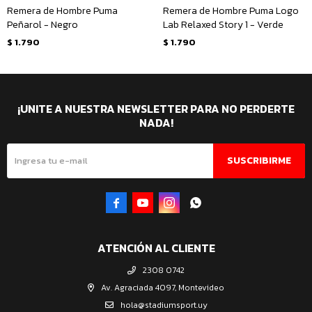
Remera de Hombre Puma
Remera de Hombre Puma Logo
Peñarol - Negro
Lab Relaxed Story 1 - Verde
$
1.790
$
1.790
¡UNITE A NUESTRA NEWSLETTER PARA NO PERDERTE
NADA!
SUSCRIBIRME




ATENCIÓN AL CLIENTE
2308 0742
Av. Agraciada 4097, Montevideo
hola@stadiumsport.uy