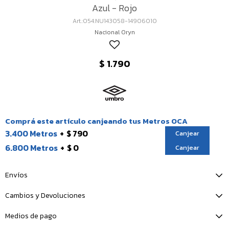
Azul - Rojo
054.NU143058-14906010
Nacional Oryn
$
1.790
Comprá este artículo canjeando tus Metros OCA
3.400 Metros
$ 790
Canjear
6.800 Metros
$ 0
Canjear
Envíos
Cambios y Devoluciones
Medios de pago