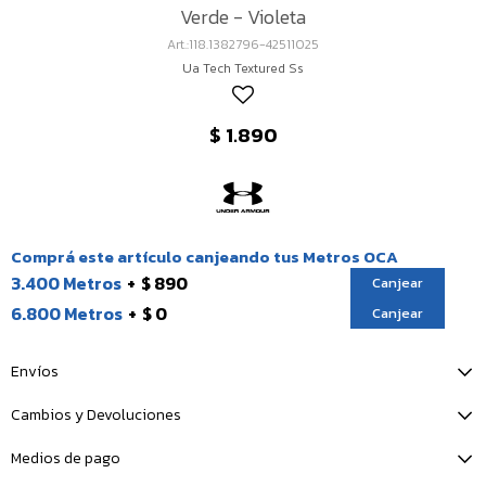
Verde - Violeta
118.1382796-42511025
Ua Tech Textured Ss
$
1.890
Comprá este artículo canjeando tus Metros OCA
3.400 Metros
$ 890
Canjear
6.800 Metros
$ 0
Canjear
Envíos
Cambios y Devoluciones
Medios de pago