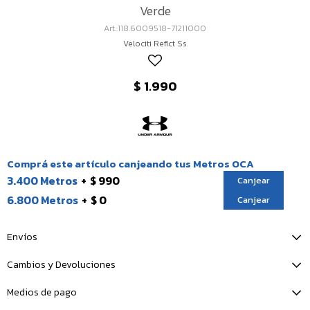
Verde
118.6009518-71211000
Velociti Reflct Ss
$
1.990
Comprá este artículo canjeando tus Metros OCA
3.400 Metros
$ 990
Canjear
6.800 Metros
$ 0
Canjear
Envíos
Cambios y Devoluciones
Medios de pago