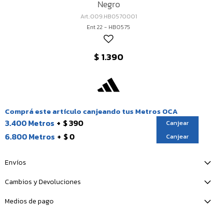
Negro
009.HB0570001
Ent 22 - HB0575
$
1.390
Comprá este artículo canjeando tus Metros OCA
3.400 Metros
$ 390
Canjear
6.800 Metros
$ 0
Canjear
Envíos
Cambios y Devoluciones
Medios de pago