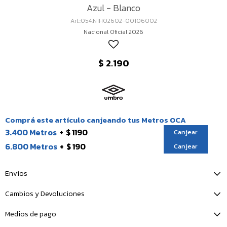
Azul - Blanco
054.N1HO2602-00106002
Nacional Oficial 2026
$
2.190
Comprá este artículo canjeando tus Metros OCA
3.400 Metros
$ 1190
Canjear
6.800 Metros
$ 190
Canjear
Envíos
Cambios y Devoluciones
Medios de pago