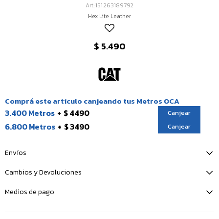
151.263189792
Hex Lite Leather
$
5.490
Comprá este artículo canjeando tus Metros OCA
3.400 Metros
$ 4490
Canjear
6.800 Metros
$ 3490
Canjear
Envíos
Cambios y Devoluciones
Medios de pago