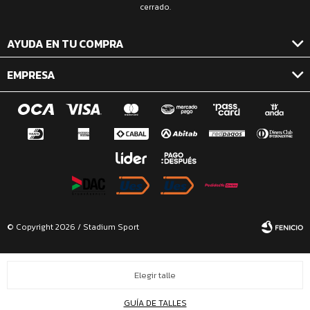
cerrado.
AYUDA EN TU COMPRA
EMPRESA
© Copyright 2026 / Stadium Sport
Elegir talle
GUÍA DE TALLES