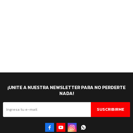
¡UNITE A NUESTRA NEWSLETTER PARA NO PERDERTE
NADA!
SUSCRIBIRME



