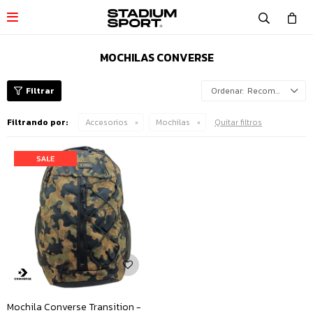

MOCHILAS CONVERSE
Recomendados
Filtrando por:
Accesorios
Mochilas
Quitar filtros
Mochila Converse Transition -