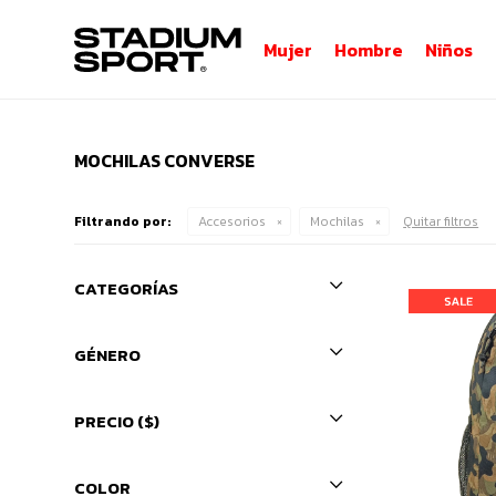
Mujer
Hombre
Niños
MOCHILAS CONVERSE
Filtrando por:
Accesorios
Mochilas
Quitar filtros
CATEGORÍAS
GÉNERO
PRECIO
($)
COLOR