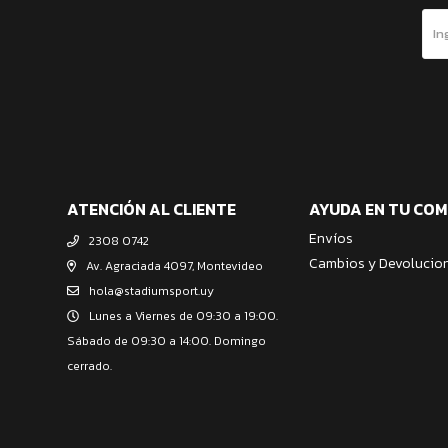
ATENCIÓN AL CLIENTE
AYUDA EN TU CO
Envíos
2308 0742
Cambios y Devolucio
Av. Agraciada 4097, Montevideo
hola@stadiumsport.uy
Lunes a Viernes de 09:30 a 19:00.
Sábado de 09:30 a 14:00. Domingo
cerrado.