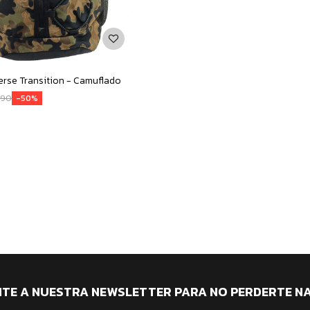
rse Transition - Camuflado
990
50
ITE A NUESTRA NEWSLETTER PARA NO PERDERTE N