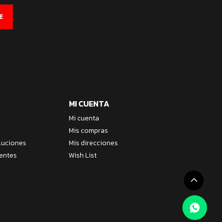
E
MI CUENTA
Mi cuenta
Mis compras
luciones
Mis direcciones
entes
Wish List