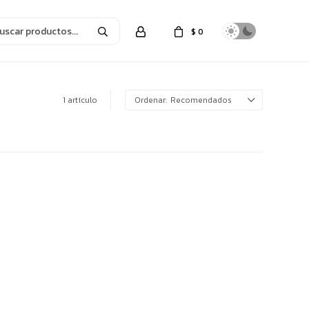
$
0
1 artículo
Recomendados