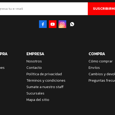
SUSCRIBIRM




MPRA
EMPRESA
COMPRA
Nosotros
Cómo comprar
nes
Contacto
Envíos
Política de privacidad
Cambios y devo
Términos y condiciones
Preguntas frecu
Sumate a nuestro staff
Sucursales
Mapa del sitio