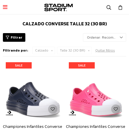

CALZADO CONVERSE TALLE 32 (30 BR)
Recomendados
Filtrando por:
Calzado
Talle 32 (30 BR)
Quitar filtros
Championes Infantiles Converse
Championes Infantiles Converse