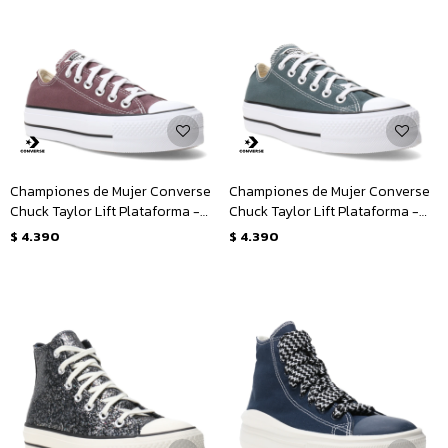
Championes de Mujer Converse
Championes de Mujer Converse
Chuck Taylor Lift Plataforma -
Chuck Taylor Lift Plataforma -
Marfil
Verde Oscuro
$
4.390
$
4.390