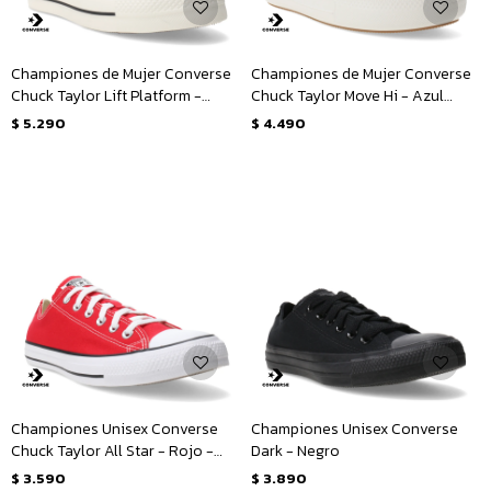
Championes de Mujer Converse
Championes de Mujer Converse
Chuck Taylor Lift Platform -
Chuck Taylor Move Hi - Azul
Negro - Blanco
Marino - Blanco
$
5.290
$
4.490
Championes Unisex Converse
Championes Unisex Converse
Chuck Taylor All Star - Rojo -
Dark - Negro
Blanco
$
3.590
$
3.890