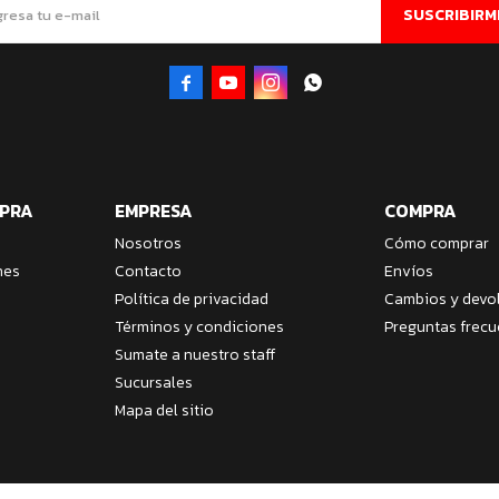
SUSCRIBIRM




MPRA
EMPRESA
COMPRA
Nosotros
Cómo comprar
nes
Contacto
Envíos
Política de privacidad
Cambios y devo
Términos y condiciones
Preguntas frecu
Sumate a nuestro staff
Sucursales
Mapa del sitio