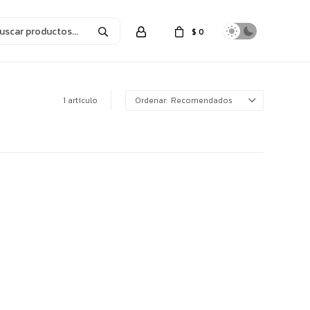
$
0
1 artículo
Recomendados