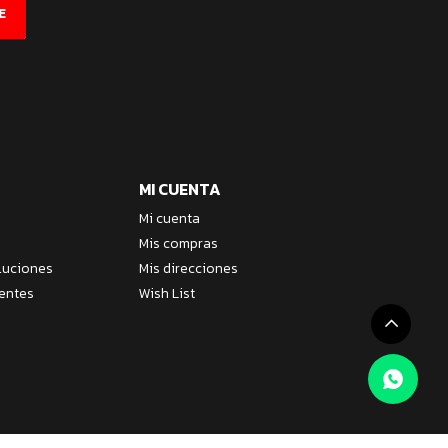
E
MI CUENTA
Mi cuenta
Mis compras
luciones
Mis direcciones
entes
Wish List