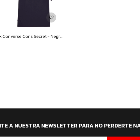
Remera Unisex Converse Cons Secret - Negro
ITE A NUESTRA NEWSLETTER PARA NO PERDERTE N