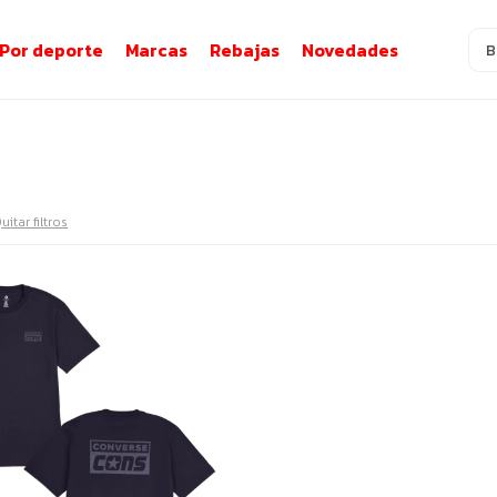
Por deporte
Marcas
Rebajas
Novedades
uitar filtros