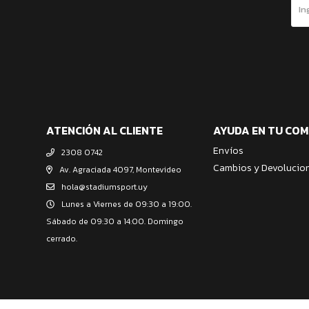
ATENCIÓN AL CLIENTE
AYUDA EN TU CO
Envíos
2308 0742
Cambios y Devolucio
Av. Agraciada 4097, Montevideo
hola@stadiumsport.uy
Lunes a Viernes de 09:30 a 19:00.
Sábado de 09:30 a 14:00. Domingo
cerrado.