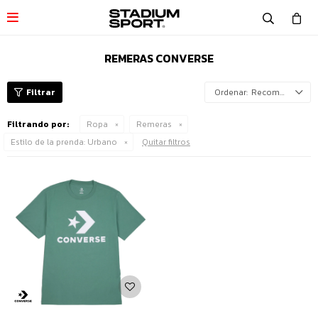

REMERAS CONVERSE
Recomendados
Filtrando por:
Ropa
Remeras
Estilo de la prenda:
Urbano
Quitar filtros