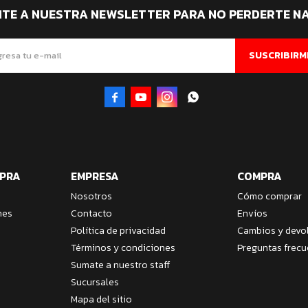
ITE A NUESTRA NEWSLETTER PARA NO PERDERTE N
SUSCRIBIRM




MPRA
EMPRESA
COMPRA
Nosotros
Cómo comprar
nes
Contacto
Envíos
Política de privacidad
Cambios y devo
Términos y condiciones
Preguntas frecu
Sumate a nuestro staff
Sucursales
Mapa del sitio