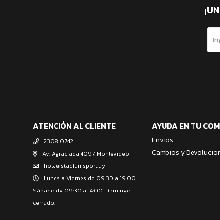
¡UN
ATENCIÓN AL CLIENTE
AYUDA EN TU CO
Envíos
2308 0742
Cambios y Devolucio
Av. Agraciada 4097, Montevideo
hola@stadiumsport.uy
Lunes a Viernes de 09:30 a 19:00.
Sábado de 09:30 a 14:00. Domingo
cerrado.