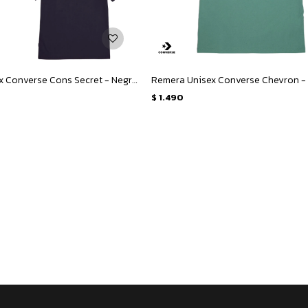
Remera Unisex Converse Cons Secret - Negro
$
1.490