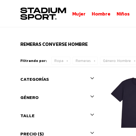
Mujer
Hombre
Niños
REMERAS CONVERSE HOMBRE
Filtrando por:
Ropa
Remeras
Género:
Hombre
CATEGORÍAS
GÉNERO
TALLE
PRECIO
($)