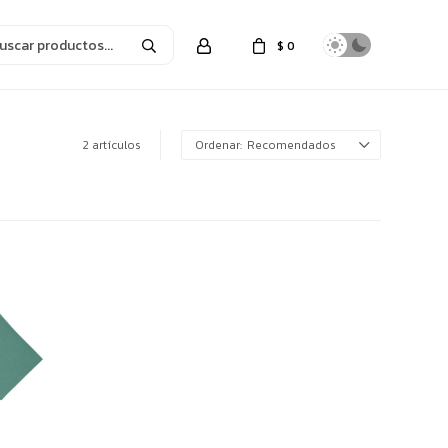
$
0
2 artículos
Recomendados