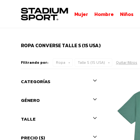
Mujer
Hombre
Niños
ROPA CONVERSE TALLE S (1S USA)
Filtrando por:
Ropa
Talle S (1S USA)
Quitar filtros
CATEGORÍAS
GÉNERO
TALLE
PRECIO
($)