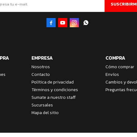
SUSCRIBIRM




MPRA
EMPRESA
COMPRA
Nosotros
Cómo comprar
nes
Contacto
Envíos
Política de privacidad
Cambios y devo
Términos y condiciones
Preguntas frecu
Sumate a nuestro staff
Sucursales
Mapa del sitio