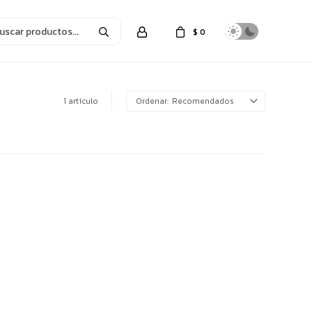
$
0
1 artículo
Recomendados