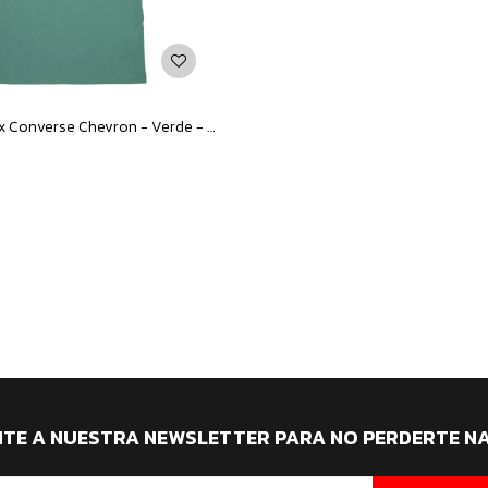
Remera Unisex Converse Chevron - Verde - Blanco
ITE A NUESTRA NEWSLETTER PARA NO PERDERTE N