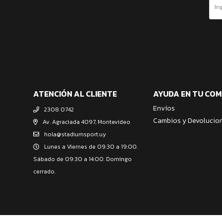
ATENCIÓN AL CLIENTE
AYUDA EN TU CO
Envíos
2308 0742
Cambios y Devolucio
Av. Agraciada 4097, Montevideo
hola@stadiumsport.uy
Lunes a Viernes de 09:30 a 19:00.
Sábado de 09:30 a 14:00. Domingo
cerrado.