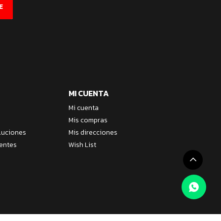
E
MI CUENTA
Mi cuenta
Mis compras
luciones
Mis direcciones
entes
Wish List