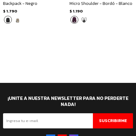
Backpack - Negro
Micro Shoulder - Bordó - Blanco
$
1.790
$
1.190
¡UNITE A NUESTRA NEWSLETTER PARA NO PERDERTE
NADA!
SUSCRIBIRME