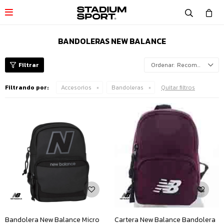

BANDOLERAS NEW BALANCE
Recomendados
Filtrando por:
Accesorios
Bandoleras
Quitar filtros
Bandolera New Balance Micro
Cartera New Balance Bandolera