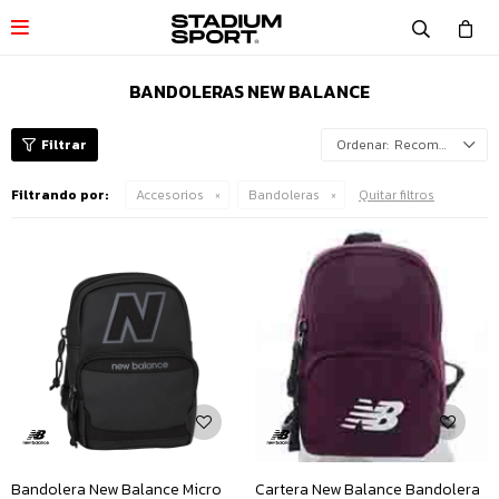

BANDOLERAS NEW BALANCE
Recomendados
Filtrando por:
Accesorios
Bandoleras
Quitar filtros
Bandolera New Balance Micro
Cartera New Balance Bandolera