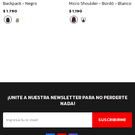
Backpack - Negro
Micro Shoulder - Bordó - Blanco
$
1.790
$
1.190
¡UNITE A NUESTRA NEWSLETTER PARA NO PERDERTE
NADA!
SUSCRIBIRME