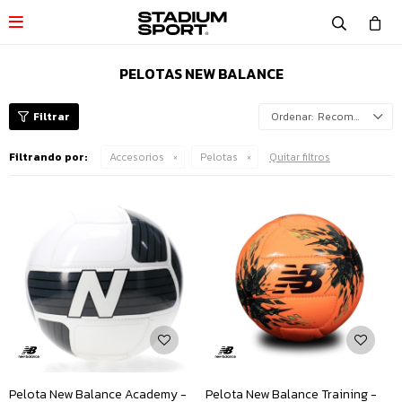

PELOTAS NEW BALANCE
Recomendados
Filtrando por:
Accesorios
Pelotas
Quitar filtros
Pelota New Balance Academy -
Pelota New Balance Training -