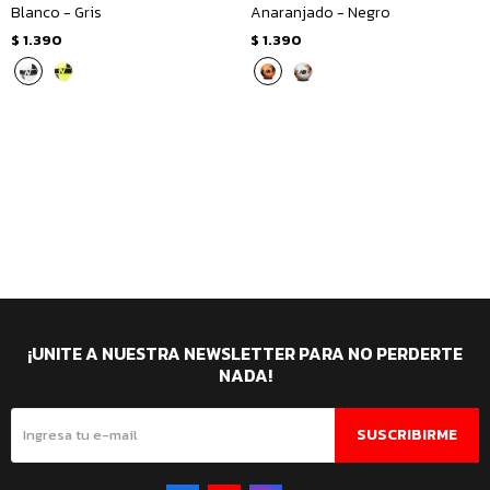
Blanco - Gris
Anaranjado - Negro
$
1.390
$
1.390
¡UNITE A NUESTRA NEWSLETTER PARA NO PERDERTE
NADA!
SUSCRIBIRME