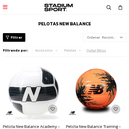

PELOTAS NEW BALANCE
Recomendados
Filtrando por:
Accesorios
Pelotas
Quitar filtros
Pelota New Balance Academy -
Pelota New Balance Training -