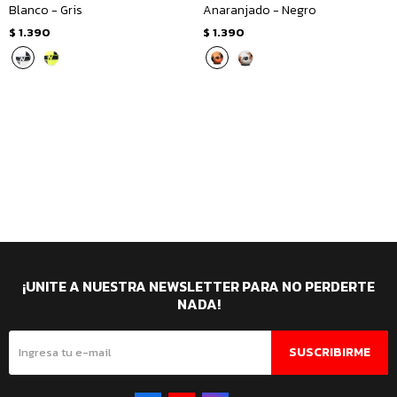
Blanco - Gris
Anaranjado - Negro
$
1.390
$
1.390
¡UNITE A NUESTRA NEWSLETTER PARA NO PERDERTE
NADA!
SUSCRIBIRME