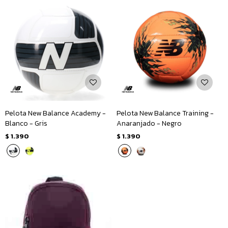
Pelota New Balance Academy -
Pelota New Balance Training -
Blanco - Gris
Anaranjado - Negro
$
1.390
$
1.390