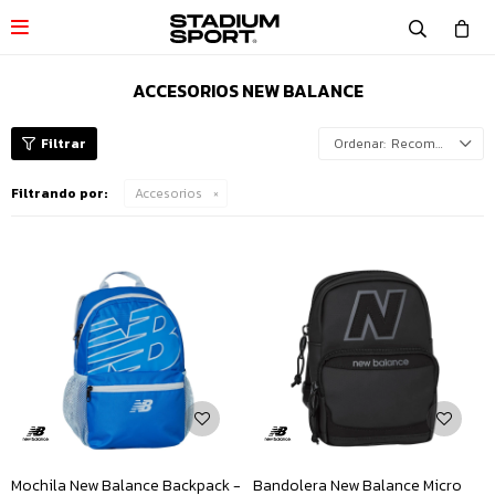

ACCESORIOS NEW BALANCE
Recomendados
Filtrando por:
Accesorios
Mochila New Balance Backpack -
Bandolera New Balance Micro