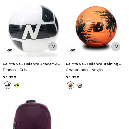
Pelota New Balance Academy -
Pelota New Balance Training -
Blanco - Gris
Anaranjado - Negro
$
1.390
$
1.390