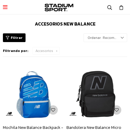

ACCESORIOS NEW BALANCE
Recomendados
Filtrando por:
Accesorios
Mochila New Balance Backpack -
Bandolera New Balance Micro