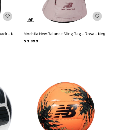
Bandolera New Balance Micro Backpack - Negro
Mochila New Balance Sling Bag - Rosa - Negro
$
3.390