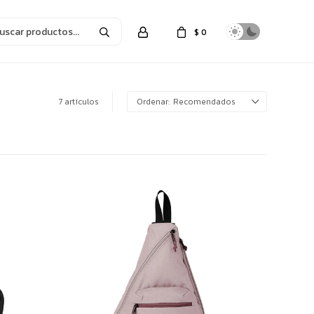
$
0
7 artículos
Recomendados