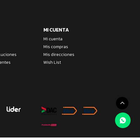
MI CUENTA
Mi cuenta
Mis compras
luciones
Mis direcciones
entes
Wish List