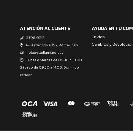
ATENCIÓN AL CLIENTE
AYUDA EN TU CO
Envíos
2308 0742
Cambios y Devolucio
Av. Agraciada 4097, Montevideo
hola@stadiumsport.uy
Lunes a Viernes de 09:30 a 19:00.
Sábado de 09:30 a 14:00. Domingo
cerrado.