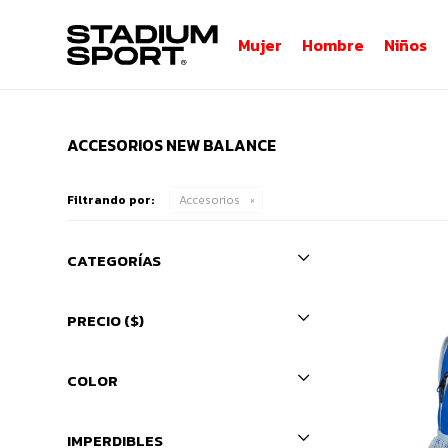
Mujer
Hombre
Niños
ACCESORIOS NEW BALANCE
Filtrando por:
Accesorios
CATEGORÍAS
PRECIO
($)
COLOR
IMPERDIBLES