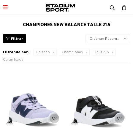

CHAMPIONES NEW BALANCE TALLE 21.5
Recomendados
Filtrando por:
Calzado
Championes
Talle 21.5
Quitar filtros